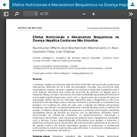
Efeitos Nutricionais e Mecanismos Bioquímicos na Doença Hepática Gordurosa Não Alcoólica