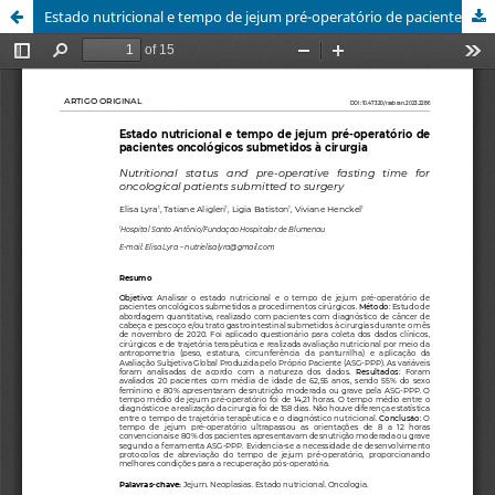
Estado nutricional e tempo de jejum pré-operatório de pacientes oncológicos submetidos à cirurgia.