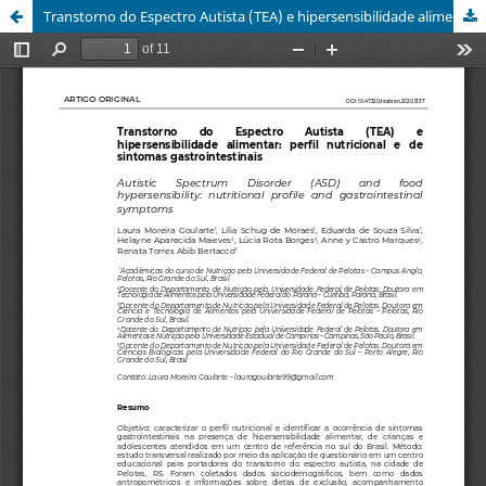
Transtorno do Espectro Autista (TEA) e hipersensibilidade alimentar: perfil nutricional e prevalência de sintomas gastrointestinais