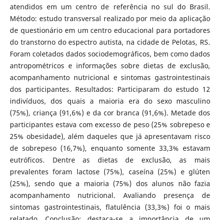
atendidos em um centro de referência no sul do Brasil.
Método: estudo transversal realizado por meio da aplicação
de questionário em um centro educacional para portadores
do transtorno do espectro autista, na cidade de Pelotas, RS.
Foram coletados dados sociodemográficos, bem como dados
antropométricos e informações sobre dietas de exclusão,
acompanhamento nutricional e sintomas gastrointestinais
dos participantes. Resultados: Participaram do estudo 12
indivíduos, dos quais a maioria era do sexo masculino
(75%), criança (91,6%) e da cor branca (91,6%). Metade dos
participantes estava com excesso de peso (25% sobrepeso e
25% obesidade), além daqueles que já apresentavam risco
de sobrepeso (16,7%), enquanto somente 33,3% estavam
eutróficos. Dentre as dietas de exclusão, as mais
prevalentes foram lactose (75%), caseína (25%) e glúten
(25%), sendo que a maioria (75%) dos alunos não fazia
acompanhamento nutricional. Avaliando presença de
sintomas gastrointestinais, flatulência (33,3%) foi o mais
relatado. Conclusão: destaca-se a importância de um