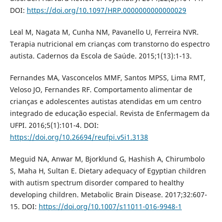
DOI:
https://doi.org/10.1097/HRP.0000000000000029
Leal M, Nagata M, Cunha NM, Pavanello U, Ferreira NVR.
Terapia nutricional em crianças com transtorno do espectro
autista. Cadernos da Escola de Saúde. 2015;1(13):1-13.
Fernandes MA, Vasconcelos MMF, Santos MPSS, Lima RMT,
Veloso JO, Fernandes RF. Comportamento alimentar de
crianças e adolescentes autistas atendidas em um centro
integrado de educação especial. Revista de Enfermagem da
UFPI. 2016;5(1):101-4. DOI:
https://doi.org/10.26694/reufpi.v5i1.3138
Meguid NA, Anwar M, Bjorklund G, Hashish A, Chirumbolo
S, Maha H, Sultan E. Dietary adequacy of Egyptian children
with autism spectrum disorder compared to healthy
developing children. Metabolic Brain Disease. 2017;32:607-
15. DOI:
https://doi.org/10.1007/s11011-016-9948-1