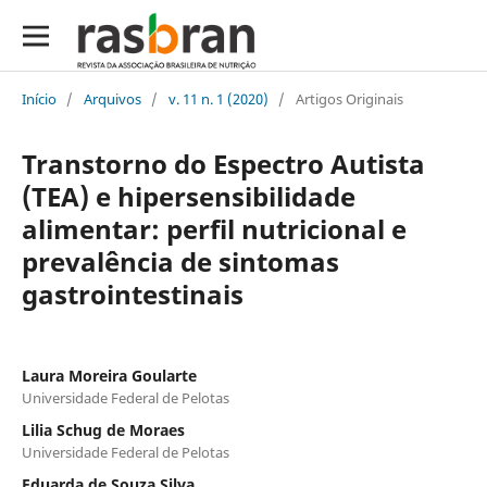
Início
/
Arquivos
/
v. 11 n. 1 (2020)
/
Artigos Originais
Transtorno do Espectro Autista
(TEA) e hipersensibilidade
alimentar: perfil nutricional e
prevalência de sintomas
gastrointestinais
Laura Moreira Goularte
Universidade Federal de Pelotas
Lilia Schug de Moraes
Universidade Federal de Pelotas
Eduarda de Souza Silva