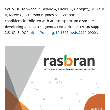
Coury DL, Ashwood P, Fasano A, Fuchs, G, Geraghty, M, Kaul
A, Mawe G, Patterson P, Jones NE. Gastrointestinal
conditions in children with autism spectrum disorder:
developing a research agenda. Pediatrics. 2012;130 suppl
2:S160–8. DOI:
https://doi.org/10.1542/peds.2012-0900N