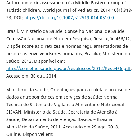
Anthropometric assessment of a Middle Eastern group of
autistic children. World Journal of Pediatrics. 2014;10(4):318-
23. DOI:
https://doi.org/10.1007/s12519-014-0510-0
Brasil. Ministério da Saúde. Conselho Nacional de Saúde.
Comissão Nacional de ética em Pesquisa. Resolução 466/12.
Dispõe sobre as diretrizes e normas regulamentadoras de
pesquisas envolvendseres humanos. Brasília: Ministério da
Saúde, 2012. Disponível em:
http://conselho.saude.gov.br/resolucoes/2012/Reso466.pdf
.
Acesso em: 30 out. 2014
Ministério da saúde. Orientações para a coleta e análise de
dados antropométricos em serviços de saúde: Norma
Técnica do Sistema de Vigilância Alimentar e Nutricional –
SISVAN, Ministério da Saúde, Secretaria de Atenção à
Saúde, Departamento de Atenção Básica. – Brasília:
Ministério da Saúde, 2011. Acessado em 29 ago. 2018.
Online. Disponível em: