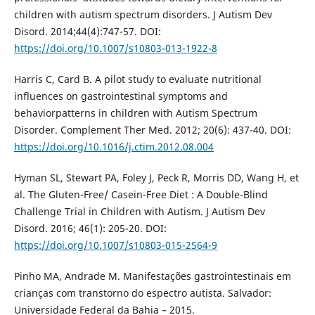
children with autism spectrum disorders. J Autism Dev
Disord. 2014;44(4):747-57. DOI:
https://doi.org/10.1007/s10803-013-1922-8
Harris C, Card B. A pilot study to evaluate nutritional
influences on gastrointestinal symptoms and
behaviorpatterns in children with Autism Spectrum
Disorder. Complement Ther Med. 2012; 20(6): 437-40. DOI:
https://doi.org/10.1016/j.ctim.2012.08.004
Hyman SL, Stewart PA, Foley J, Peck R, Morris DD, Wang H, et
al. The Gluten-Free/ Casein-Free Diet : A Double-Blind
Challenge Trial in Children with Autism. J Autism Dev
Disord. 2016; 46(1): 205-20. DOI:
https://doi.org/10.1007/s10803-015-2564-9
Pinho MA, Andrade M. Manifestações gastrointestinais em
crianças com transtorno do espectro autista. Salvador:
Universidade Federal da Bahia – 2015.