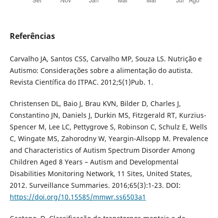
Referências
Carvalho JA, Santos CSS, Carvalho MP, Souza LS. Nutrição e
Autismo: Considerações sobre a alimentação do autista.
Revista Científica do ITPAC. 2012;5(1)Pub. 1.
Christensen DL, Baio J, Brau KVN, Bilder D, Charles J,
Constantino JN, Daniels J, Durkin MS, Fitzgerald RT, Kurzius-
Spencer M, Lee LC, Pettygrove S, Robinson C, Schulz E, Wells
C, Wingate MS, Zahorodny W, Yeargin-Allsopp M. Prevalence
and Characteristics of Autism Spectrum Disorder Among
Children Aged 8 Years – Autism and Developmental
Disabilities Monitoring Network, 11 Sites, United States,
2012. Surveillance Summaries. 2016;65(3):1-23. DOI:
https://doi.org/10.15585/mmwr.ss6503a1