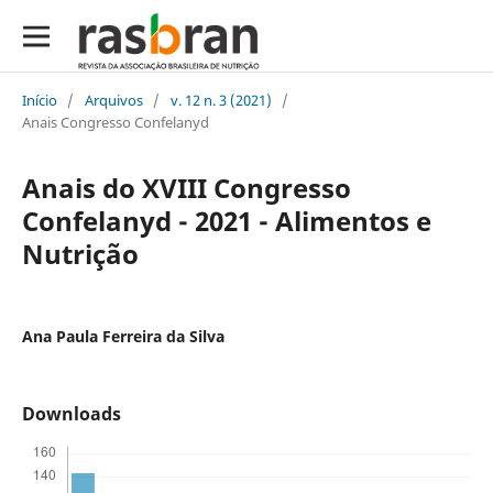
Início
/
Arquivos
/
v. 12 n. 3 (2021)
/
Anais Congresso Confelanyd
Anais do XVIII Congresso
Confelanyd - 2021 - Alimentos e
Nutrição
Ana Paula Ferreira da Silva
Downloads