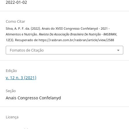
2022-01-02
Como Citar
Silva, A. P. F. da. (2022). Anais do XVIII Congresso Confelanyd - 2021 -
Alimentos e Nutrição.
Revista Da Associação Brasileira De Nutrição - RASBRAN
,
12
(3). Recuperado de https://rasbran.com.br/rasbran/article/view/2588
Fomatos de Citação
Edição
v. 12 n. 3 (2021)
Seção
Anais Congresso Confelanyd
Licença