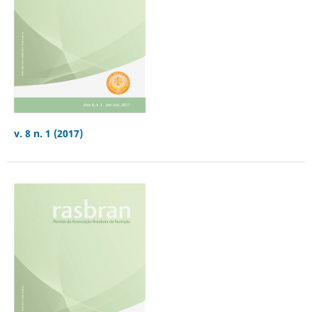
v. 8 n. 1 (2017)