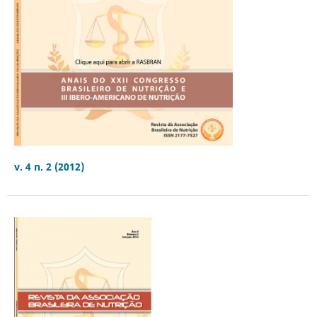
v. 4 n. 2 (2012)