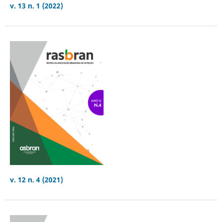
v. 13 n. 1 (2022)
v. 12 n. 4 (2021)