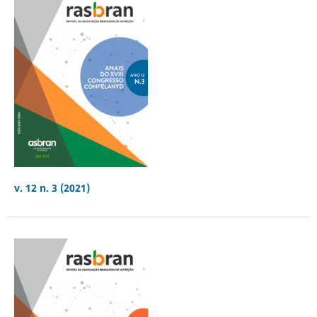
v. 12 n. 3 (2021)