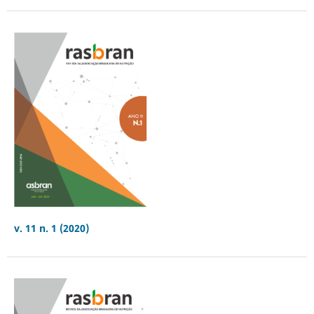
v. 11 n. 1 (2020)