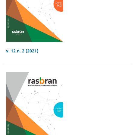
v. 12 n. 2 (2021)