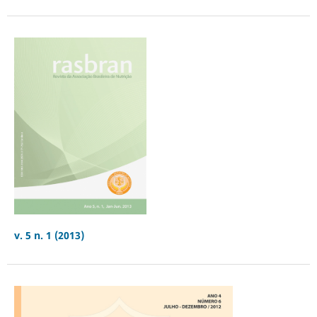
v. 5 n. 1 (2013)