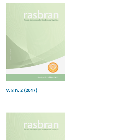
v. 8 n. 2 (2017)