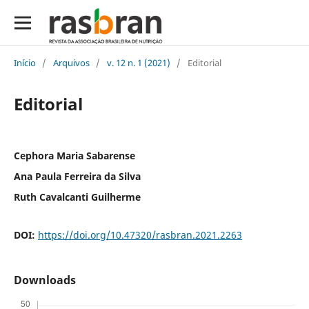
Início
/
Arquivos
/
v. 12 n. 1 (2021)
/
Editorial
Editorial
Cephora Maria Sabarense
Ana Paula Ferreira da Silva
Ruth Cavalcanti Guilherme
DOI:
https://doi.org/10.47320/rasbran.2021.2263
Downloads