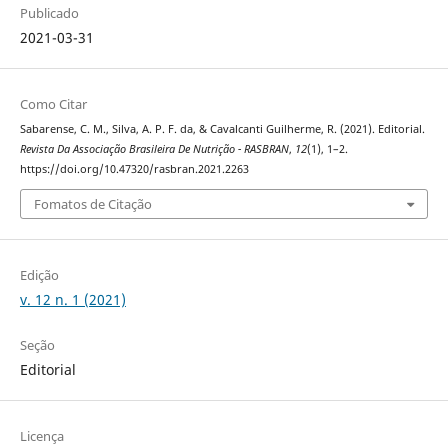
Publicado
2021-03-31
Como Citar
Sabarense, C. M., Silva, A. P. F. da, & Cavalcanti Guilherme, R. (2021). Editorial.
Revista Da Associação Brasileira De Nutrição - RASBRAN
,
12
(1), 1–2.
https://doi.org/10.47320/rasbran.2021.2263
Fomatos de Citação
Edição
v. 12 n. 1 (2021)
Seção
Editorial
Licença