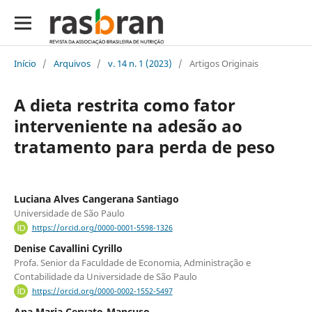
Início
/
Arquivos
/
v. 14 n. 1 (2023)
/
Artigos Originais
A dieta restrita como fator
interveniente na adesão ao
tratamento para perda de peso
Luciana Alves Cangerana Santiago
Universidade de São Paulo
https://orcid.org/0000-0001-5598-1326
Denise Cavallini Cyrillo
Profa. Senior da Faculdade de Economia, Administração e
Contabilidade da Universidade de São Paulo
https://orcid.org/0000-0002-1552-5497
Ana Maria Cervato-Mancuso