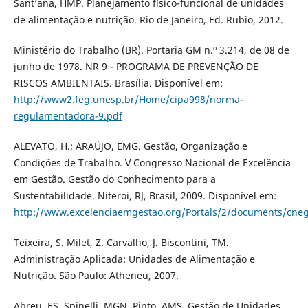
Sant’ana, HMP. Planejamento físico-funcional de unidades
de alimentação e nutrição. Rio de Janeiro, Ed. Rubio, 2012.
Ministério do Trabalho (BR). Portaria GM n.º 3.214, de 08 de
junho de 1978. NR 9 - PROGRAMA DE PREVENÇÃO DE
RISCOS AMBIENTAIS. Brasília. Disponível em:
http://www2.feg.unesp.br/Home/cipa998/norma-
regulamentadora-9.pdf
ALEVATO, H.; ARAÚJO, EMG. Gestão, Organização e
Condições de Trabalho. V Congresso Nacional de Excelência
em Gestão. Gestão do Conhecimento para a
Sustentabilidade. Niteroi, RJ, Brasil, 2009. Disponível em:
http://www.excelenciaemgestao.org/Portals/2/documents/cneg
Teixeira, S. Milet, Z. Carvalho, J. Biscontini, TM.
Administração Aplicada: Unidades de Alimentação e
Nutrição. São Paulo: Atheneu, 2007.
Abreu, ES. Spinelli, MGN. Pinto, AMS. Gestão de Unidades