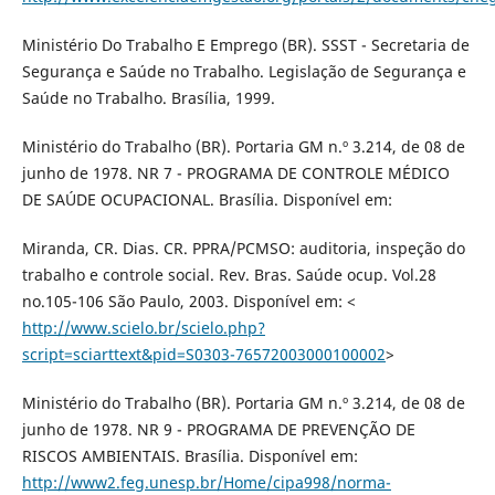
Ministério Do Trabalho E Emprego (BR). SSST - Secretaria de
Segurança e Saúde no Trabalho. Legislação de Segurança e
Saúde no Trabalho. Brasília, 1999.
Ministério do Trabalho (BR). Portaria GM n.º 3.214, de 08 de
junho de 1978. NR 7 - PROGRAMA DE CONTROLE MÉDICO
DE SAÚDE OCUPACIONAL. Brasília. Disponível em:
Miranda, CR. Dias. CR. PPRA/PCMSO: auditoria, inspeção do
trabalho e controle social. Rev. Bras. Saúde ocup. Vol.28
no.105-106 São Paulo, 2003. Disponível em: <
http://www.scielo.br/scielo.php?
script=sciarttext&pid=S0303-76572003000100002
>
Ministério do Trabalho (BR). Portaria GM n.º 3.214, de 08 de
junho de 1978. NR 9 - PROGRAMA DE PREVENÇÃO DE
RISCOS AMBIENTAIS. Brasília. Disponível em:
http://www2.feg.unesp.br/Home/cipa998/norma-