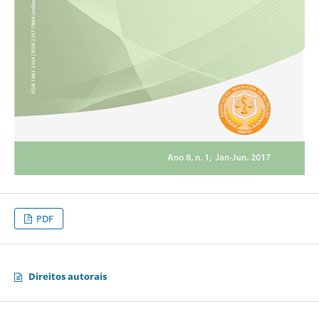
PDF
Direitos autorais