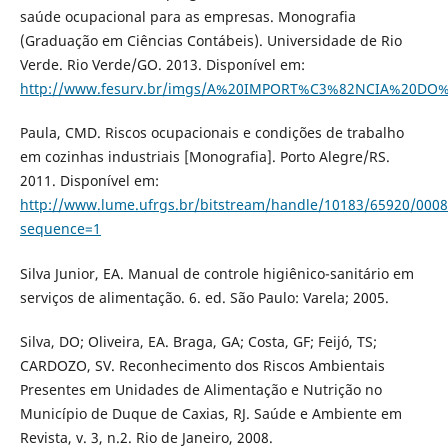
saúde ocupacional para as empresas. Monografia
(Graduação em Ciências Contábeis). Universidade de Rio
Verde. Rio Verde/GO. 2013. Disponível em:
http://www.fesurv.br/imgs/A%20IMPORT%C3%82NCIA%20
Paula, CMD. Riscos ocupacionais e condições de trabalho
em cozinhas industriais [Monografia]. Porto Alegre/RS.
2011. Disponível em:
http://www.lume.ufrgs.br/bitstream/handle/10183/65920/000
sequence=1
Silva Junior, EA. Manual de controle higiênico-sanitário em
serviços de alimentação. 6. ed. São Paulo: Varela; 2005.
Silva, DO; Oliveira, EA. Braga, GA; Costa, GF; Feijó, TS;
CARDOZO, SV. Reconhecimento dos Riscos Ambientais
Presentes em Unidades de Alimentação e Nutrição no
Município de Duque de Caxias, RJ. Saúde e Ambiente em
Revista, v. 3, n.2. Rio de Janeiro, 2008.