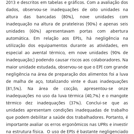
2013 e descritos em tabelas e gráficos. Com a avaliação dos
dados, observou-se inadequações de oito unidades na
altura das bancadas (80%), nove unidades com
inadequação na altura de prateleiras (90%) e apenas seis
unidades (60%) apresentavam portas com abertura
automática. Em relação aos EPIs, há negligência na
utilização dos equipamentos durante as atividades, em
especial ao avental térmico, em nove unidades (90% de
inadequação;) podendo causar riscos aos colaboradores. Na
maior unidade estudada, observou-se que o EPI com grande
negligência na área de preparação dos alimentos foi a luva
de malha de aço, totalizando vinte e duas inadequações
(81,5%). Na área de cocção, apresentou-se onze
inadequações no uso da luva térmica (40,7%) e o mangote
térmico dez inadequações (37%). Conclui-se que as
unidades apresentam condições inadequadas de trabalho
que podem debilitar a saúde dos trabalhadores. Portanto, é
importante avaliar os erros ergonômicos nas UPRs e investir
na estrutura física. O uso de EPIs é bastante negligenciado