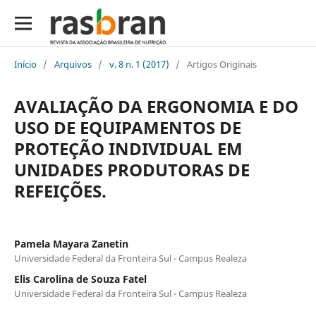
Início
/
Arquivos
/
v. 8 n. 1 (2017)
/
Artigos Originais
AVALIAÇÃO DA ERGONOMIA E DO
USO DE EQUIPAMENTOS DE
PROTEÇÃO INDIVIDUAL EM
UNIDADES PRODUTORAS DE
REFEIÇÕES.
Pamela Mayara Zanetin
Universidade Federal da Fronteira Sul - Campus Realeza
Elis Carolina de Souza Fatel
Universidade Federal da Fronteira Sul - Campus Realeza