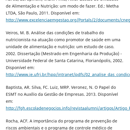
de Alimentação e Nutrição: um modo de fazer. Ed.: Metha
LTDA, São Paulo, 2011. Disponível em:
http://www.excelenciaemgestao.org/Portals/2/documents/cneg
Veiros, M. B. Análise das condições de trabalho do
nutricionista na atuação como promotor de saúde em uma
unidade de alimentação e nutrição: um estudo de caso.
2002. Dissertação (Mestrado em Engenharia da Produção) -
Universidade Federal de Santa Catarina, Florianópolis, 2002.
Disponível em:
http://www.ie.ufrj.br/hpp/intranet/pdfs/02_analise_das_condic
Baptista, AR. Silva, FC. Luiz, MRP. Veronez, N. O Papel do
ESMT no Auxílio da Gestão de Empresas. 2013. Disponível
em:
http://fgh.escoladenegocios.info/revistaalumni/artigos/Artigo_
Rocha, ACF. A importância do programa de prevenção de
riscos ambientais e o programa de controle médico de