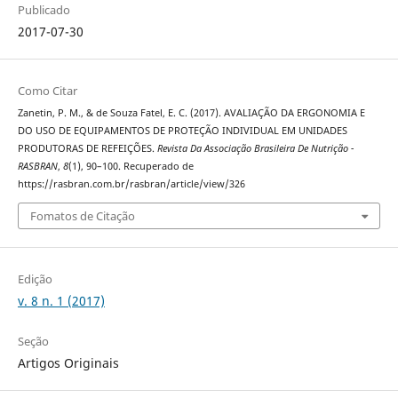
Publicado
2017-07-30
Como Citar
Zanetin, P. M., & de Souza Fatel, E. C. (2017). AVALIAÇÃO DA ERGONOMIA E
DO USO DE EQUIPAMENTOS DE PROTEÇÃO INDIVIDUAL EM UNIDADES
PRODUTORAS DE REFEIÇÕES.
Revista Da Associação Brasileira De Nutrição -
RASBRAN
,
8
(1), 90–100. Recuperado de
https://rasbran.com.br/rasbran/article/view/326
Fomatos de Citação
Edição
v. 8 n. 1 (2017)
Seção
Artigos Originais