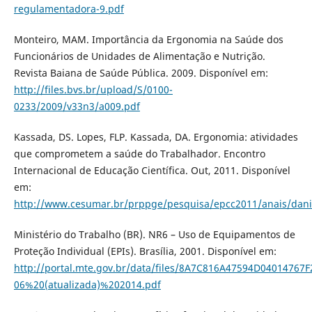
regulamentadora-9.pdf
Monteiro, MAM. Importância da Ergonomia na Saúde dos
Funcionários de Unidades de Alimentação e Nutrição.
Revista Baiana de Saúde Pública. 2009. Disponível em:
http://files.bvs.br/upload/S/0100-
0233/2009/v33n3/a009.pdf
Kassada, DS. Lopes, FLP. Kassada, DA. Ergonomia: atividades
que comprometem a saúde do Trabalhador. Encontro
Internacional de Educação Científica. Out, 2011. Disponível
em:
http://www.cesumar.br/prppge/pesquisa/epcc2011/anais/danie
Ministério do Trabalho (BR). NR6 – Uso de Equipamentos de
Proteção Individual (EPIs). Brasília, 2001. Disponível em:
http://portal.mte.gov.br/data/files/8A7C816A47594D04014767
06%20(atualizada)%202014.pdf