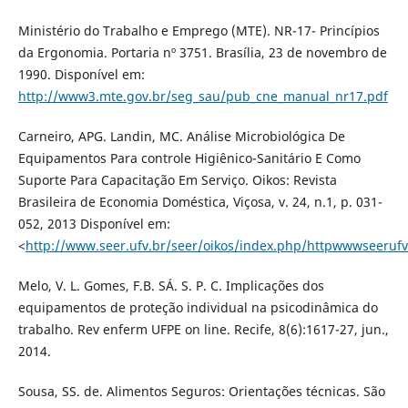
Ministério do Trabalho e Emprego (MTE). NR-17- Princípios
da Ergonomia. Portaria nº 3751. Brasília, 23 de novembro de
1990. Disponível em:
http://www3.mte.gov.br/seg_sau/pub_cne_manual_nr17.pdf
Carneiro, APG. Landin, MC. Análise Microbiológica De
Equipamentos Para controle Higiênico-Sanitário E Como
Suporte Para Capacitação Em Serviço. Oikos: Revista
Brasileira de Economia Doméstica, Viçosa, v. 24, n.1, p. 031-
052, 2013 Disponível em:
<
http://www.seer.ufv.br/seer/oikos/index.php/httpwwwseerufv
Melo, V. L. Gomes, F.B. SÁ. S. P. C. Implicações dos
equipamentos de proteção individual na psicodinâmica do
trabalho. Rev enferm UFPE on line. Recife, 8(6):1617-27, jun.,
2014.
Sousa, SS. de. Alimentos Seguros: Orientações técnicas. São