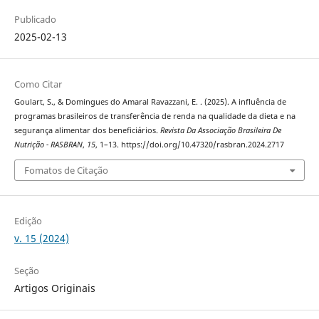
Publicado
2025-02-13
Como Citar
Goulart, S., & Domingues do Amaral Ravazzani, E. . (2025). A influência de
programas brasileiros de transferência de renda na qualidade da dieta e na
segurança alimentar dos beneficiários.
Revista Da Associação Brasileira De
Nutrição - RASBRAN
,
15
, 1–13. https://doi.org/10.47320/rasbran.2024.2717
Fomatos de Citação
Edição
v. 15 (2024)
Seção
Artigos Originais