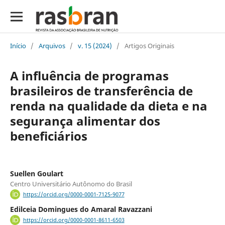
Início
/
Arquivos
/
v. 15 (2024)
/
Artigos Originais
A influência de programas
brasileiros de transferência de
renda na qualidade da dieta e na
segurança alimentar dos
beneficiários
Suellen Goulart
Centro Universitário Autônomo do Brasil
https://orcid.org/0000-0001-7125-9077
Edilceia Domingues do Amaral Ravazzani
https://orcid.org/0000-0001-8611-6503