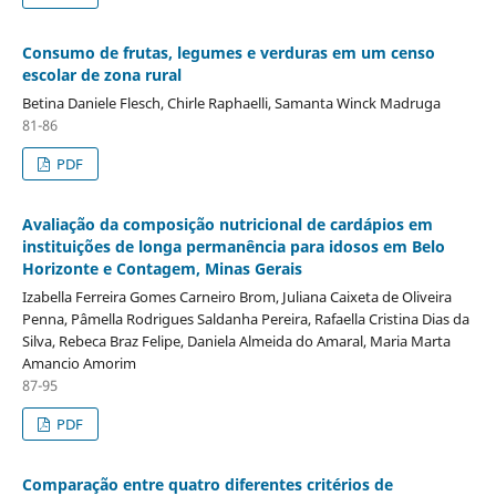
Consumo de frutas, legumes e verduras em um censo
escolar de zona rural
Betina Daniele Flesch, Chirle Raphaelli, Samanta Winck Madruga
81-86
PDF
Avaliação da composição nutricional de cardápios em
instituições de longa permanência para idosos em Belo
Horizonte e Contagem, Minas Gerais
Izabella Ferreira Gomes Carneiro Brom, Juliana Caixeta de Oliveira
Penna, Pâmella Rodrigues Saldanha Pereira, Rafaella Cristina Dias da
Silva, Rebeca Braz Felipe, Daniela Almeida do Amaral, Maria Marta
Amancio Amorim
87-95
PDF
Comparação entre quatro diferentes critérios de