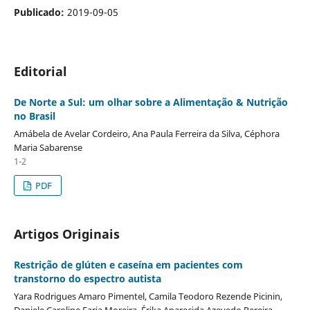
Publicado:
2019-09-05
Editorial
De Norte a Sul: um olhar sobre a Alimentação & Nutrição
no Brasil
Amábela de Avelar Cordeiro, Ana Paula Ferreira da Silva, Céphora
Maria Sabarense
1-2
PDF
Artigos Originais
Restrição de glúten e caseína em pacientes com
transtorno do espectro autista
Yara Rodrigues Amaro Pimentel, Camila Teodoro Rezende Picinin,
Daniele Caroline Faria Moreira, Érika Aparecida Azevedo Pereira,