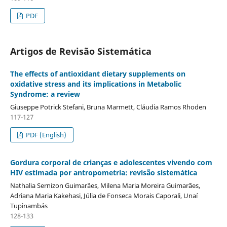
PDF
Artigos de Revisão Sistemática
The effects of antioxidant dietary supplements on
oxidative stress and its implications in Metabolic
Syndrome: a review
Giuseppe Potrick Stefani, Bruna Marmett, Cláudia Ramos Rhoden
117-127
PDF (English)
Gordura corporal de crianças e adolescentes vivendo com
HIV estimada por antropometria: revisão sistemática
Nathalia Sernizon Guimarães, Milena Maria Moreira Guimarães,
Adriana Maria Kakehasi, Júlia de Fonseca Morais Caporali, Unaí
Tupinambás
128-133