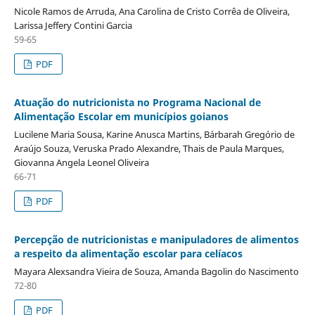
Nicole Ramos de Arruda, Ana Carolina de Cristo Corrêa de Oliveira,
Larissa Jeffery Contini Garcia
59-65
PDF
Atuação do nutricionista no Programa Nacional de
Alimentação Escolar em municípios goianos
Lucilene Maria Sousa, Karine Anusca Martins, Bárbarah Gregório de
Araújo Souza, Veruska Prado Alexandre, Thais de Paula Marques,
Giovanna Angela Leonel Oliveira
66-71
PDF
Percepção de nutricionistas e manipuladores de alimentos
a respeito da alimentação escolar para celíacos
Mayara Alexsandra Vieira de Souza, Amanda Bagolin do Nascimento
72-80
PDF