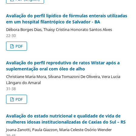
Avaliação do perfil lipídico de fórmulas enterais utilizadas
em um hospital filantrópico de Salvador - BA
Débora Borges Dias, Thaisy Cristina Honorato Santos Alves
22-30
PDF
Avaliação do perfil reprodutivo de ratos Wistar após a
suplementação oral com óleo de alho
Christiane Maria Mora, Silvana Tomazoni De Oliveira, Vera Lucia
Lângaro do Amaral
31-38
PDF
Avaliação do estado nutricional e qualidade de vida de
mulheres idosas institucionalizadas de Caxias do Sul – RS
Joana Zanotti, Paula Giazzon, Maria Celeste Osório Wender
39-45