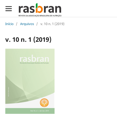
Início
/
Arquivos
/
v. 10 n. 1 (2019)
v. 10 n. 1 (2019)